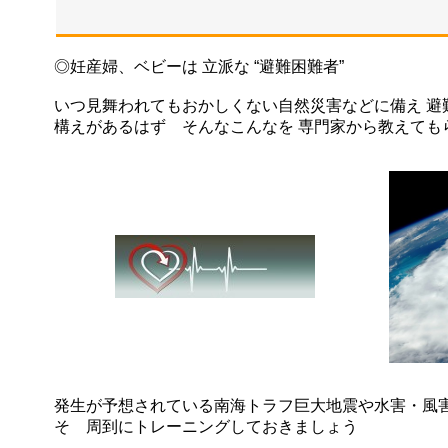
◎妊産婦、ベビーは 立派な “避難困難者”
いつ見舞われてもおかしくない自然災害などに備え 避
構えがあるはず そんなこんなを 専門家から教えても
発生が予想されている南海トラフ巨大地震や水害・
風
そ 周到にトレーニングしておきましょう