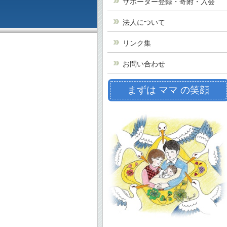
サポーター登録・寄附・入会
法人について
リンク集
お問い合わせ
まずは ママ の笑顔