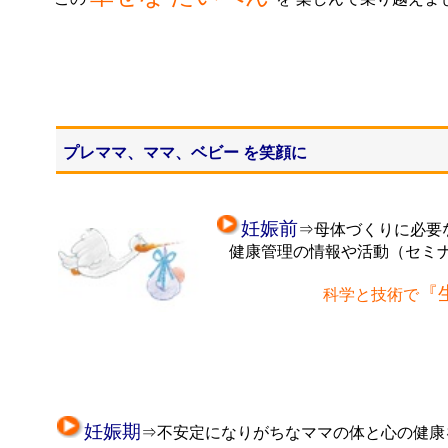
プレママ、ママ、ベビー を笑顔に
妊娠前
⇒母体づくりに必要
健康管理の情報や活動（セミナ
『
科学と技術で
妊娠期
⇒不安定になりがちなママの体と心の健康