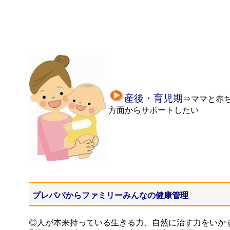
産後・育児期
⇒ママと赤
方面から
サポートしたい
プレパパからファミリーみんなの健康管理
◎人が本来持っている生きる力、自然に治す力をいか