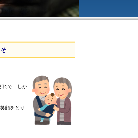
こそ
ぞれで しか
 笑顔をとり