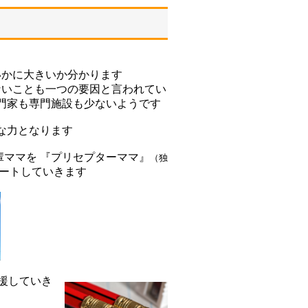
いかに大きいか分かります
ないことも一つの要因と言われてい
門家も専門施設も少ないようです
な力となります
先輩ママを 『プリセプターママ』
（独
ートしていきます
援していき