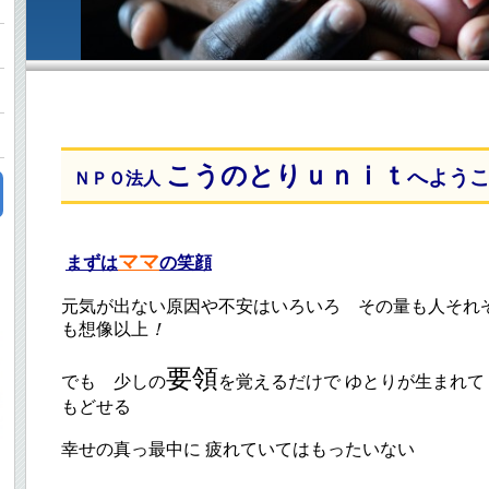
こうのとりｕｎｉｔ
へよう
ＮＰＯ法人
ママ
まずは
の笑顔
元気が出ない原因や不安はいろいろ その量も人それ
も想像以上
！
要領
でも 少しの
を覚えるだけで ゆとりが生まれて
もどせる
幸せの真っ最中に 疲れていてはもったいない