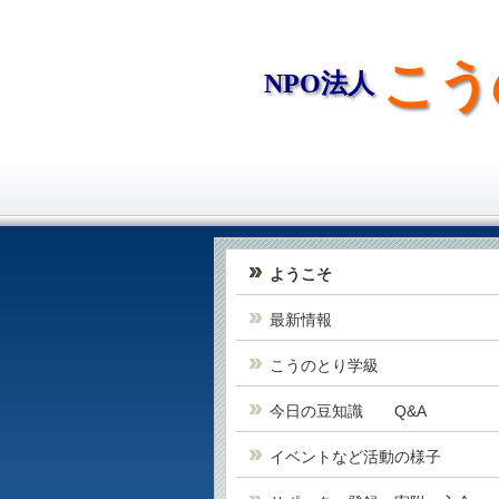
こう
NPO法人
ようこそ
最新情報
こうのとり学級
今日の豆知識 Q&A
イベントなど活動の様子