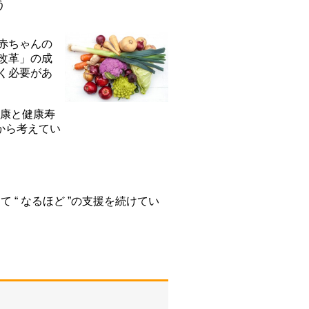
う
赤ちゃんの
改革」の成
く必要があ
健康と健康寿
から考えてい
て “ なるほど ”の支援を続けてい