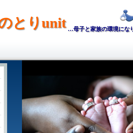
のとりunit
…母子と家族の環境にな