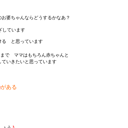
のお婆ちゃんならどうする
か
なあ？
ざしています
ける と思っています
児まで ママはもちろん赤ちゃん
と
していきたいと思っています
)
がある
♪
しょう